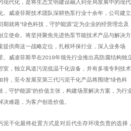
的现代化，是将生态文明建设融入到全局发展中的现代
化。威凌菲斯技术团队深耕热泵行业十余年，公司建立
初期就将“绿色科技，守护能源”定为企业的经营理念及
创立使命。将坚持聚焦先进热泵节能技术产品与解决方
案提供商这一战略定位，扎根环保行业，深入业务场
景。威凌菲斯早在2019年领先行业推出高防腐结构独
腔室，独立风道污泥低温干化设备，并有多项专利技术
加持，至今发展至第三代污泥干化产品将围绕“绿色科
技，守护能源”的价值主张，构建场景解决方案，为行
解决难题，为客户创造价值。
污泥干化最终处置方式是对后代生存环境负责的选择