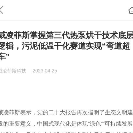
威凌菲斯掌握第三代热泵烘干技术底
逻辑，污泥低温干化赛道实现“弯道超
车”
威凌菲斯科技
2023-04-25
威凌菲斯表示，党的二十大报告再次指明了生态文明建
设的重要意义，中国式现代化是体现“绿色”“可持续发展